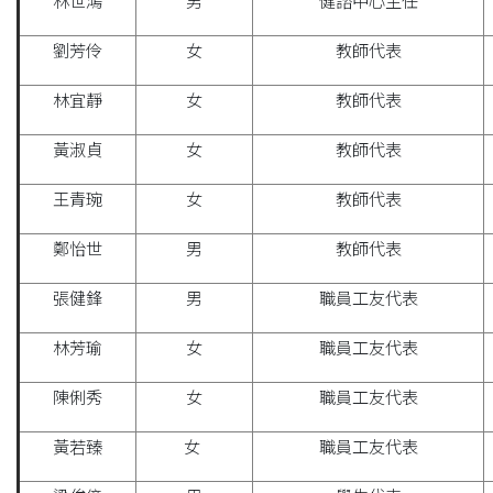
林世鴻
男
健諮中心主任
劉芳伶
女
教師代表
林宜靜
女
教師代表
黃淑貞
女
教師代表
王青琬
女
教師代表
鄭怡世
男
教師代表
張健鋒
男
職員工友代表
林芳瑜
女
職員工友代表
陳俐秀
女
職員工友代表
黃若臻
女
職員工友代表