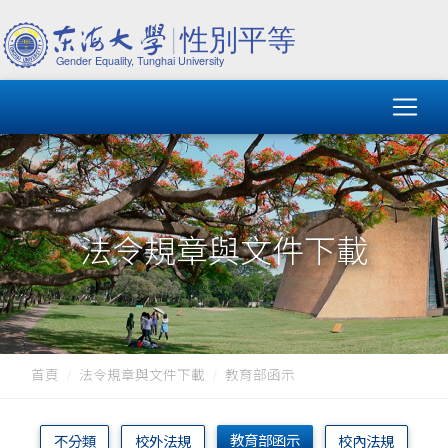
法令規章與文件下載
首頁
法令規章與文件下載
教育部函示
教育部函示
不分類
校外法規
校內法規