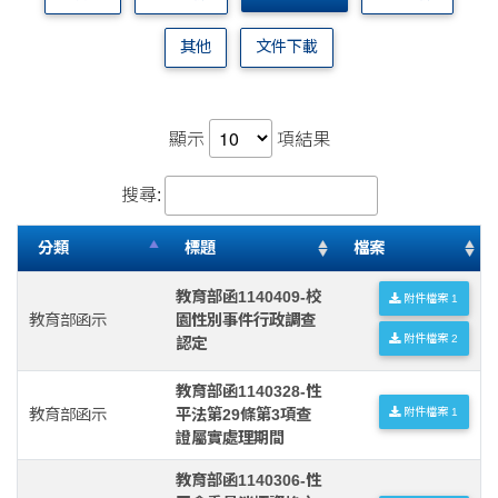
其他
文件下載
顯示
項結果
搜尋:
分類
標題
檔案
教育部函1140409-校
附件檔案 1
教育部函示
園性別事件行政調查
附件檔案 2
認定
教育部函1140328-性
教育部函示
平法第29條第3項查
附件檔案 1
證屬實處理期間
教育部函1140306-性