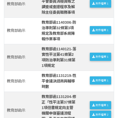
平會委員消極資格之
教育部函示
附件檔案 1
調查或查證程序及解
除主任委員職務事項
教育部函1140306-防
治準則第32條第3項
教育部函示
附件檔案 1
規定及教育部系統陳
報作業事項
教育部函1140121-落
實性平法第41條第2
教育部函示
附件檔案 1
項防治準則第31條第
1項規定
教育部函1131219-性
教育部函示
平會議決諮商與輔導
附件檔案 1
時數
教育部函1131204-修
正「性平法第37條第
附件檔案 1
1項但書規定向主管
教育部函示
機關申復審議流程
附件檔案 2