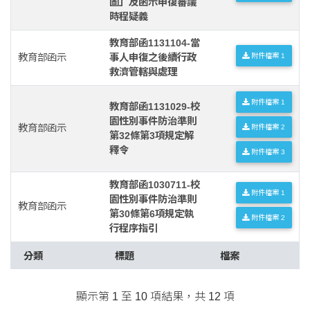
圖」及函示申復審議
時程疑義
教育部函1131104-當
教育部函示
事人申復之後續行政
附件檔案 1
救濟管轄與處理
附件檔案 1
教育部函1131029-校
園性別事件防治準則
教育部函示
附件檔案 2
第32條第3項規定解
釋令
附件檔案 3
教育部函1030711-校
附件檔案 1
園性別事件防治準則
教育部函示
第30條第6項規定執
附件檔案 2
行程序指引
分類
標題
檔案
顯示第 1 至 10 項結果，共 12 項