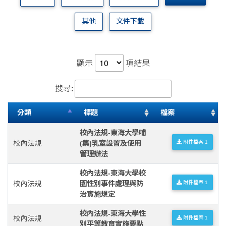
其他
文件下載
顯示
項結果
搜尋:
分類
標題
檔案
校內法規-東海大學哺
校內法規
(集)乳室設置及使用
附件檔案 1
管理辦法
校內法規-東海大學校
校內法規
園性別事件處理與防
附件檔案 1
治實施規定
校內法規-東海大學性
校內法規
附件檔案 1
別平等教育實施要點