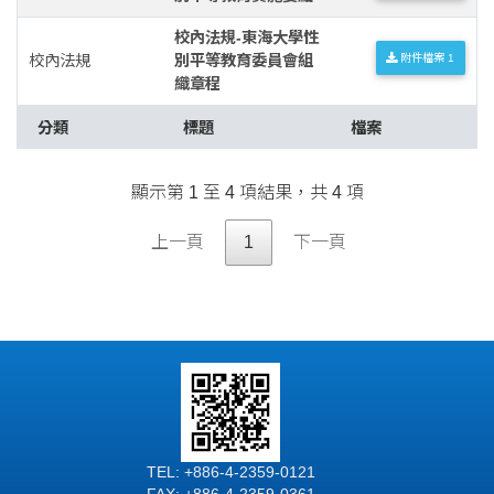
校內法規-東海大學性
校內法規
別平等教育委員會組
附件檔案 1
織章程
分類
標題
檔案
顯示第 1 至 4 項結果，共 4 項
上一頁
1
下一頁
TEL: +886-4-2359-0121