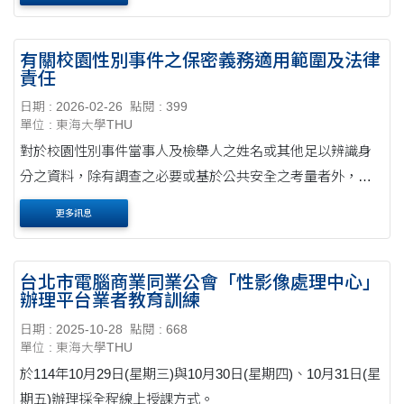
部分內容文字予以修訂,使指引更明確,以....
有關校園性別事件之保密義務適用範圍及法律
責任
日期 : 2026-02-26
點閱 : 399
單位 : 東海大學THU
對於校園性別事件當事人及檢舉人之姓名或其他足以辨識身
分之資料，除有調查之必要或基於公共安全之考量者外，應
予保密、不得揭露當事人之姓名或其他足以辨識身分之資料
更多訊息
及非有正當理由，不得公布行為人之姓名或....
台北市電腦商業同業公會「性影像處理中心」
辦理平台業者教育訓練
日期 : 2025-10-28
點閱 : 668
單位 : 東海大學THU
於114年10月29日(星期三)與10月30日(星期四)、10月31日(星
期五)辦理採全程線上授課方式。