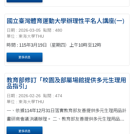
國立臺灣體育運動大學辦理性平名人講座(一)
日期 : 2026-03-05
點閱 : 480
單位 : 東海大學THU
時間 : 115年3月19日（星期四）上午10時至12時
更多訊息
教育部修訂「校園及部屬場館提供多元生理用
品指引」
日期 : 2026-02-26
點閱 : 474
單位 : 東海大學THU
一、依據114年12月31日落實教育部友善提供多元生理用品計
畫研商會議決議辦理。 二、教育部友善提供多元生理用品計
畫實施迄今已滿兩年有餘,經檢視現行指引之執行情形,爰針對
更多訊息