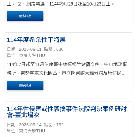
止。 ２、網路票選：114年9月29日起至10月23日止。
更多訊息
114年度希朵性平特展
日期 : 2025-06-11
點閱 : 636
單位 : 東海大學THU
114年7月起至11月依序臺中捷運松竹站藝文廊、中山地政事
務所、東勢客家文化園區、市立圖書館大雅分館及原住民族
文化館等
更多訊息
114年性侵害或性騷擾事件法院判決案例研討
會-臺北場次
日期 : 2025-05-14
點閱 : 752
單位 : 東海大學THU