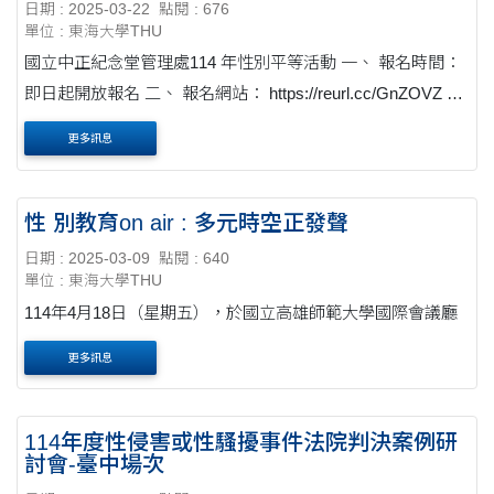
日期 : 2025-03-22
點閱 : 676
單位 : 東海大學THU
國立中正紀念堂管理處114 年性別平等活動 一、 報名時間：
即日起開放報名 二、 報名網站： https://reurl.cc/GnZOVZ
三、 活動簡介：參考附件
更多訊息
性 別教育on air : 多元時空正發聲
日期 : 2025-03-09
點閱 : 640
單位 : 東海大學THU
114年4月18日（星期五），於國立高雄師範大學國際會議廳
更多訊息
114年度性侵害或性騷擾事件法院判決案例研
討會-臺中場次