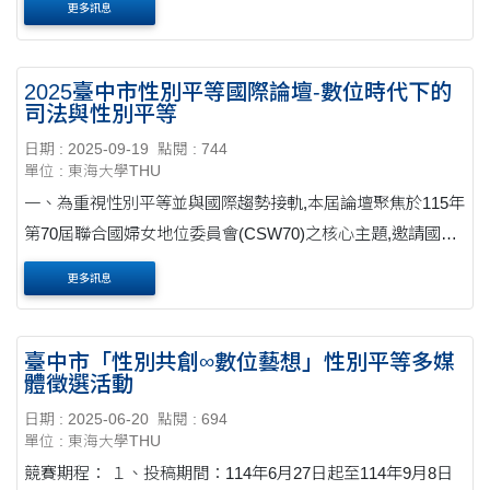
更多訊息
2025臺中市性別平等國際論壇-數位時代下的
司法與性別平等
日期 : 2025-09-19
點閱 : 744
單位 : 東海大學THU
一、為重視性別平等並與國際趨勢接軌,本屆論壇聚焦於115年
第70屆聯合國婦女地位委員會(CSW70)之核心主題,邀請國內
外專家學者及相關團體等分享經驗,共同打造性別平等交流平
更多訊息
臺,作為本府未來推動性別平等之參考,並促進....
臺中市「性別共創∞數位藝想」性別平等多媒
體徵選活動
日期 : 2025-06-20
點閱 : 694
單位 : 東海大學THU
競賽期程： １、投稿期間：114年6月27日起至114年9月8日