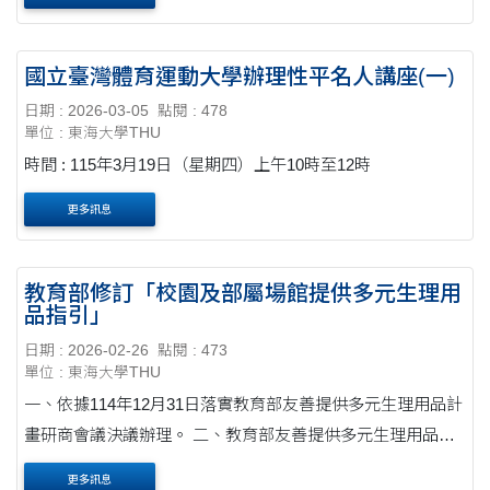
國立臺灣體育運動大學辦理性平名人講座(一)
日期 : 2026-03-05
點閱 : 478
單位 : 東海大學THU
時間 : 115年3月19日（星期四）上午10時至12時
更多訊息
教育部修訂「校園及部屬場館提供多元生理用
品指引」
日期 : 2026-02-26
點閱 : 473
單位 : 東海大學THU
一、依據114年12月31日落實教育部友善提供多元生理用品計
畫研商會議決議辦理。 二、教育部友善提供多元生理用品計
畫實施迄今已滿兩年有餘,經檢視現行指引之執行情形,爰針對
更多訊息