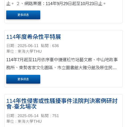
止。 ２、網路票選：114年9月29日起至10月23日止。
更多訊息
114年度希朵性平特展
日期 : 2025-06-11
點閱 : 636
單位 : 東海大學THU
114年7月起至11月依序臺中捷運松竹站藝文廊、中山地政事
務所、東勢客家文化園區、市立圖書館大雅分館及原住民族
文化館等
更多訊息
114年性侵害或性騷擾事件法院判決案例研討
會-臺北場次
日期 : 2025-05-14
點閱 : 751
單位 : 東海大學THU