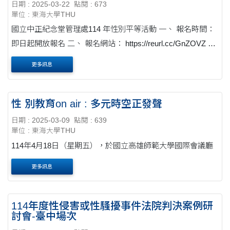
日期 : 2025-03-22
點閱 : 673
單位 : 東海大學THU
國立中正紀念堂管理處114 年性別平等活動 一、 報名時間：
即日起開放報名 二、 報名網站： https://reurl.cc/GnZOVZ
三、 活動簡介：參考附件
更多訊息
性 別教育on air : 多元時空正發聲
日期 : 2025-03-09
點閱 : 639
單位 : 東海大學THU
114年4月18日（星期五），於國立高雄師範大學國際會議廳
更多訊息
114年度性侵害或性騷擾事件法院判決案例研
討會-臺中場次