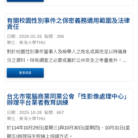
部分內容文字予以修訂,使指引更明確,以....
有關校園性別事件之保密義務適用範圍及法律
責任
日期 : 2026-02-26
點閱 : 396
單位 : 東海大學THU
對於校園性別事件當事人及檢舉人之姓名或其他足以辨識身
分之資料，除有調查之必要或基於公共安全之考量者外，應
予保密、不得揭露當事人之姓名或其他足以辨識身分之資料
更多訊息
及非有正當理由，不得公布行為人之姓名或....
台北市電腦商業同業公會「性影像處理中心」
辦理平台業者教育訓練
日期 : 2025-10-28
點閱 : 667
單位 : 東海大學THU
於114年10月29日(星期三)與10月30日(星期四)、10月31日(星
期五)辦理採全程線上授課方式。