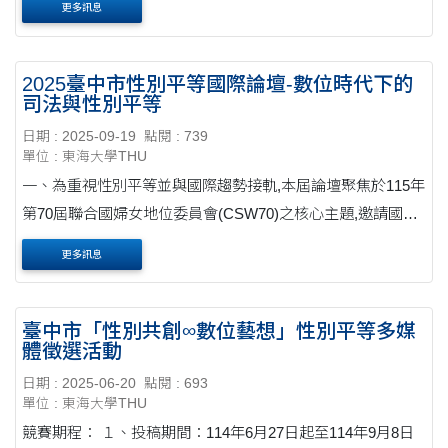
更多訊息
2025臺中市性別平等國際論壇-數位時代下的
司法與性別平等
日期 : 2025-09-19
點閱 : 739
單位 : 東海大學THU
一、為重視性別平等並與國際趨勢接軌,本屆論壇聚焦於115年
第70屆聯合國婦女地位委員會(CSW70)之核心主題,邀請國內
外專家學者及相關團體等分享經驗,共同打造性別平等交流平
更多訊息
臺,作為本府未來推動性別平等之參考,並促進....
臺中市「性別共創∞數位藝想」性別平等多媒
體徵選活動
日期 : 2025-06-20
點閱 : 693
單位 : 東海大學THU
競賽期程： １、投稿期間：114年6月27日起至114年9月8日