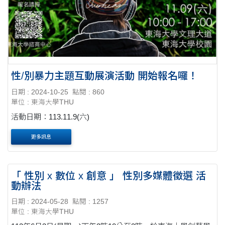
性/別暴力主題互動展演活動 開始報名囉！
日期 : 2024-10-25
點閱 : 860
單位 : 東海大學THU
活動日期：113.11.9(六)
更多訊息
「 性別 x 數位 x 創意 」 性別多媒體徵選 活
動辦法
日期 : 2024-05-28
點閱 : 1257
單位 : 東海大學THU