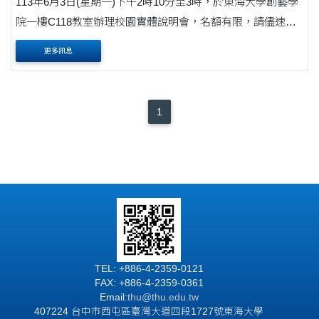
113年6月3日(星期一)下午2時10分至3時，於東海大學創藝學
院一樓C118教室辦理校園實體說明會，名額有限，請儘速報
名(https://www.surveycake.com/s/Z78DV)。
更多訊息
1
TEL: +886-4-2359-0121
FAX: +886-4-2359-0361
Email:
thu@thu.edu.tw
407224 台中市西屯區臺灣大道四段1727號東海大學