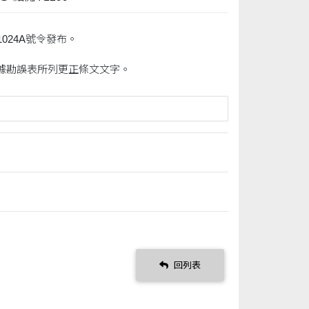
1024A號令發布。
，請依據勘誤表所列更正條文文字。
回列表