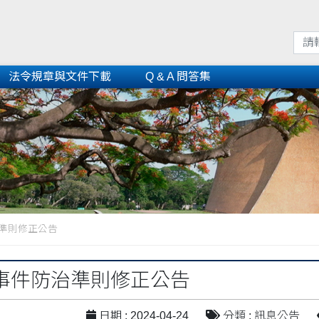
法令規章與文件下載
Q & A 問答集
準則修正公告
事件防治準則修正公告
日期 : 2024-04-24
分類 : 訊息公告