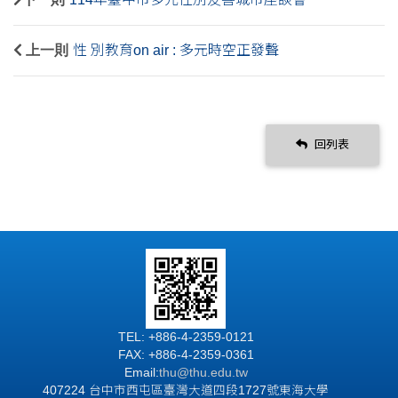
上一則
性 別教育on air : 多元時空正發聲
回列表
TEL: +886-4-2359-0121
FAX: +886-4-2359-0361
Email:
thu@thu.edu.tw
407224 台中市西屯區臺灣大道四段1727號東海大學