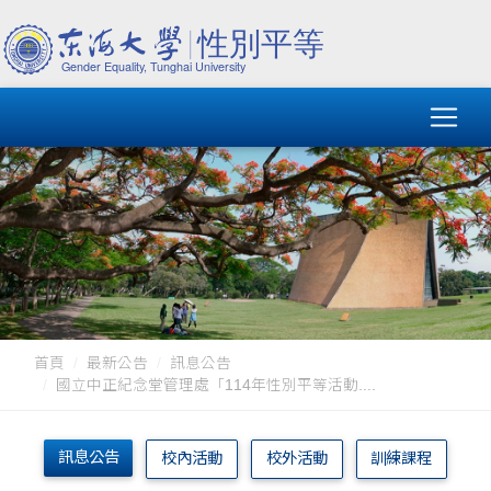
首頁
最新公告
訊息公告
國立中正紀念堂管理處「114年性別平等活動....
訊息公告
校內活動
校外活動
訓練課程