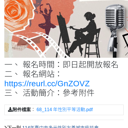
一、 報名時間：即日起開放報名
二、 報名網站：
https://reurl.cc/GnZOVZ
三、 活動簡介：參考附件
附件檔案
：
68_114 年性別平等活動.pdf
下一則
114年臺中市多元性別友善城市座談會