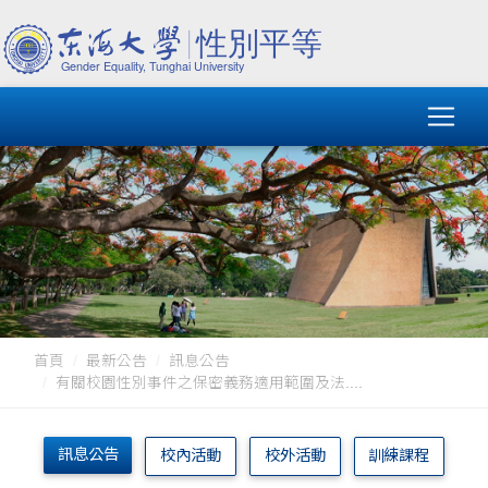
首頁
最新公告
訊息公告
有關校園性別事件之保密義務適用範圍及法....
訊息公告
校內活動
校外活動
訓練課程