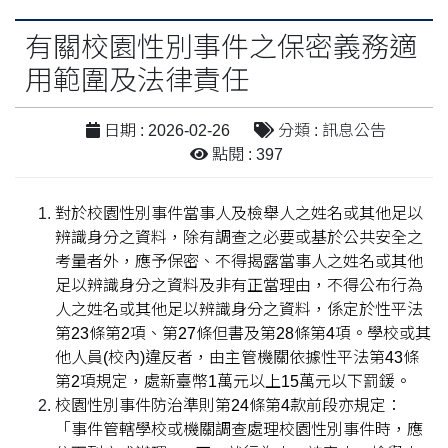
有關校園性別事件之保密義務適
用範圍及法律責任
日期 : 2026-02-26
分類 : 訊息公告
點閱 : 397
對於校園性別事件當事人及檢舉人之姓名或其他足以
辨識身分之資料，除有調查之必要或基於公共安全之
考量者外，應予保密、不得揭露當事人之姓名或其他
足以辨識身分之資料及非有正當理由，不得公布行為
人之姓名或其他足以辨識身分之資料，係定於性平法
第23條第2項、第27條但書及第28條第4項。學校或其
他人員(校內)違反者，由主管機關依據性平法第43條
第2項規定，處新臺幣1萬元以上15萬元以下罰鍰。
校園性別事件防治準則第24條第4款前段亦規定：
「事件管轄學校或機關調查處理校園性別事件時，應