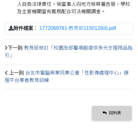
人自負法律責任。倘當事人向地方檢察署告發，學校
及主管機關當有義務配合司法機關調查。
附件檔案
：
1772069781-教育部1150128函.pdf
下一則
教育部修訂「校園及部屬場館提供多元生理用品指
引」
上一則
台北市電腦商業同業公會「性影像處理中心」辦
理平台業者教育訓練
回列表