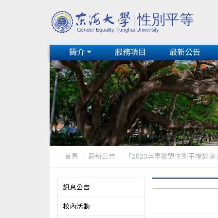
簡介
服務項目
最新公告
首頁
最新公告
「2023年臺歐盟性別平權論壇」20
訊息公告
校內活動