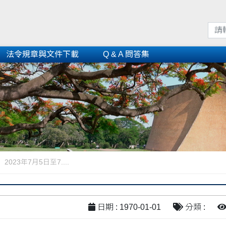
法令規章與文件下載
Q & A 問答集
23年7月5日至7....
日期 : 1970-01-01
分類 :