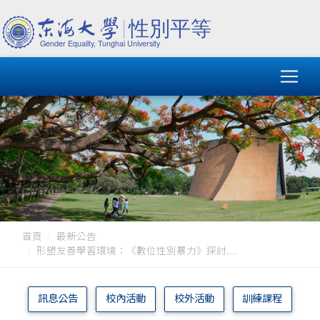
首頁
最新公告
形塑友善學習環境：《數位性別暴力》探討....
訊息公告
校內活動
校外活動
訓練課程